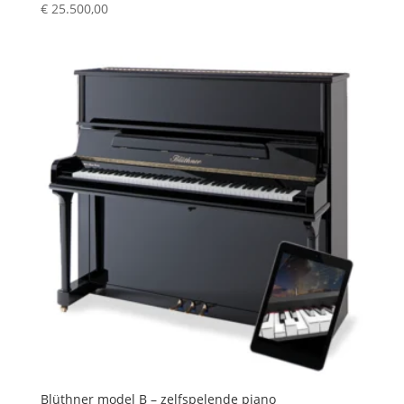
€
25.500,00
Blüthner model B – zelfspelende piano