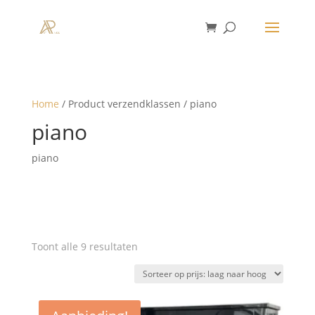
Home
/ Product verzendklassen / piano
piano
piano
Gesorteerd
Toont alle 9 resultaten
op
prijs:
laag
naar