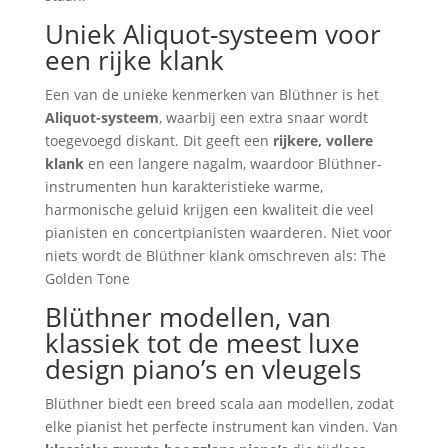
Uniek Aliquot-systeem voor
een rijke klank
Een van de unieke kenmerken van Blüthner is het
Aliquot-systeem
, waarbij een extra snaar wordt
toegevoegd diskant. Dit geeft een
rijkere, vollere
klank
en een langere nagalm, waardoor Blüthner-
instrumenten hun karakteristieke warme,
harmonische geluid krijgen een kwaliteit die veel
pianisten en concertpianisten waarderen. Niet voor
niets wordt de Blüthner klank omschreven als: The
Golden Tone
Blüthner modellen, van
klassiek tot de meest luxe
design piano’s en vleugels
Blüthner biedt een breed scala aan modellen, zodat
elke pianist het perfecte instrument kan vinden. Van