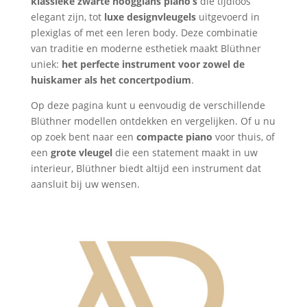
klassieke zwarte hoogglans piano’s
die tijdloos
elegant zijn, tot
luxe designvleugels
uitgevoerd in
plexiglas of met een leren body. Deze combinatie
van traditie en moderne esthetiek maakt Blüthner
uniek:
het perfecte instrument voor zowel de
huiskamer als het concertpodium
.
Op deze pagina kunt u eenvoudig de verschillende
Blüthner modellen ontdekken en vergelijken. Of u nu
op zoek bent naar een
compacte piano
voor thuis, of
een
grote vleugel
die een statement maakt in uw
interieur, Blüthner biedt altijd een instrument dat
aansluit bij uw wensen.