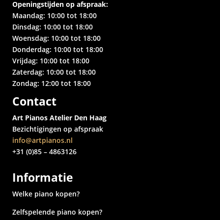
Openingstijden op afspraak:
Maandag: 10:00 tot 18:00
Dinsdag: 10:00 tot 18:00
Woensdag: 10:00 tot 18:00
Donderdag: 10:00 tot 18:00
Vrijdag: 10:00 tot 18:00
Zaterdag: 10:00 tot 18:00
Zondag: 12:00 tot 18:00
Contact
Art Pianos Atelier Den Haag
Bezichtigingen op afspraak
info@artpianos.nl
+31 (0)85 – 4863126
Informatie
Welke piano kopen?
Zelfspelende piano kopen?