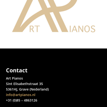
Contact
Art Pianos
Sint Elisabethstraat 35
5361HJ, Grave (Nederland)
info@artpianos.nl
+31 (0)85 – 4863126