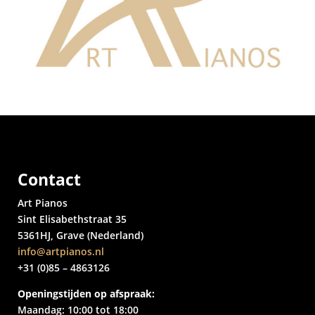
Contact
Art Pianos
Sint Elisabethstraat 35
5361HJ, Grave (Nederland)
info@artpianos.nl
+31 (0)85 – 4863126
Openingstijden op afspraak:
Maandag: 10:00 tot 18:00