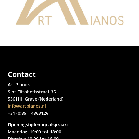
Contact
Art Pianos
Sint Elisabethstraat 35
5361HJ, Grave (Nederland)
info@artpianos.nl
+31 (0)85 – 4863126
Openingstijden op afspraak:
Maandag: 10:00 tot 18:00
Dinsdag: 10:00 tot 18:00