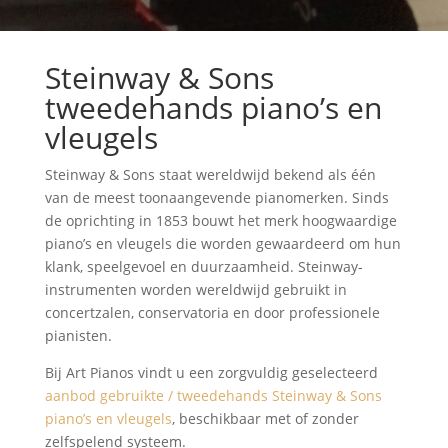
Steinway & Sons
tweedehands piano’s en
vleugels
Steinway & Sons staat wereldwijd bekend als één
van de meest toonaangevende pianomerken. Sinds
de oprichting in 1853 bouwt het merk hoogwaardige
piano’s en vleugels die worden gewaardeerd om hun
klank, speelgevoel en duurzaamheid. Steinway-
instrumenten worden wereldwijd gebruikt in
concertzalen, conservatoria en door professionele
pianisten.
Bij Art Pianos vindt u een zorgvuldig geselecteerd
aanbod gebruikte / tweedehands Steinway & Sons
piano’s en vleugels
, beschikbaar met of zonder
zelfspelend systeem.