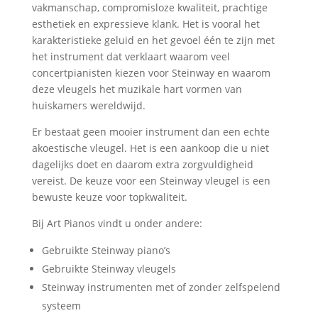
vakmanschap, compromisloze kwaliteit, prachtige
esthetiek en expressieve klank. Het is vooral het
karakteristieke geluid en het gevoel één te zijn met
het instrument dat verklaart waarom veel
concertpianisten kiezen voor Steinway en waarom
deze vleugels het muzikale hart vormen van
huiskamers wereldwijd.
Er bestaat geen mooier instrument dan een echte
akoestische vleugel. Het is een aankoop die u niet
dagelijks doet en daarom extra zorgvuldigheid
vereist. De keuze voor een Steinway vleugel is een
bewuste keuze voor topkwaliteit.
Bij Art Pianos vindt u onder andere:
Gebruikte Steinway piano’s
Gebruikte Steinway vleugels
Steinway instrumenten met of zonder zelfspelend
systeem