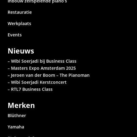
Inbouw zelfspelende piano’s
Restauratie
Werkplaats
Events
Nieuws
– Wibi Soerjadi bij Business Class
– Masters Expo Amsterdam 2025
– Jeroen van der Boom – The Pianoman
– Wibi Soerjadi
Kerstconcert
– RTL7 Business Class
Merken
Blüthner
Yamaha