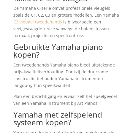
De Yamaha C-serie omvat professionele vleugels
zoals de C1, C2, C3 en grotere modellen. Een Yamaha
C3 vleugel tweedehands
is bijvoorbeeld een
veelgevraagde keuze vanwege de balans tussen
formaat, projectie en speelcontrole.
Gebruikte Yamaha piano
kopen?
Een tweedehands Yamaha piano biedt uitstekende
prijs-kwaliteitverhouding. Dankzij de duurzame
constructie behouden Yamaha instrumenten
langdurig hun speelkwaliteit.
Plan een bezichtiging en ervaar zelf het speelgevoel
van een Yamaha instrument bij Art Pianos.
Yamaha met zelfspelend
systeem kopen?
Yamaha produceert ook piano’s met geïntegreerde