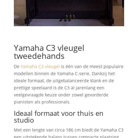
Yamaha C3 vleugel
tweedehands
De
Yamaha C3 vleugel
is één van de meest populaire
modellen binnen de Yamaha C-serie. Dankzij het
ideale formaat, de uitgebalanceerde klank en de
prettige speelaard is de C3 al jarenlang een
veelgevraagde keuze onder zowel gevorderde
pianisten als professionals.
Ideaal formaat voor thuis en
studio
Met een lengte van circa 186 cm biedt de Yamaha C3
een uitstekende balans tussen compacte plaatsing