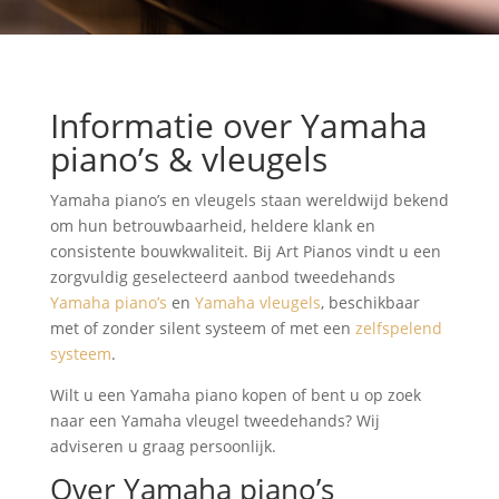
Informatie over Yamaha
piano’s & vleugels
Yamaha piano’s en vleugels staan wereldwijd bekend
om hun betrouwbaarheid, heldere klank en
consistente bouwkwaliteit. Bij Art Pianos vindt u een
zorgvuldig geselecteerd aanbod tweedehands
Yamaha piano’s
en
Yamaha vleugels
, beschikbaar
met of zonder silent systeem of met een
zelfspelend
systeem
.
Wilt u een Yamaha piano kopen of bent u op zoek
naar een Yamaha vleugel tweedehands? Wij
adviseren u graag persoonlijk.
Over Yamaha piano’s