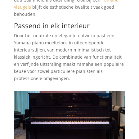
vleugels
blijft de esthetische kwaliteit vaak goed
behouden.
Passend in elk interieur
Door het neutrale en elegante ontwerp past een
Yamaha piano moeiteloos in uiteenlopende
interieurstijlen, van modern minimalistisch tot
klassiek ingericht. De combinatie van functionaliteit
en verfijnde uitstraling maakt Yamaha een populaire
keuze voor zowel particuliere pianisten als
professionele omgevingen.