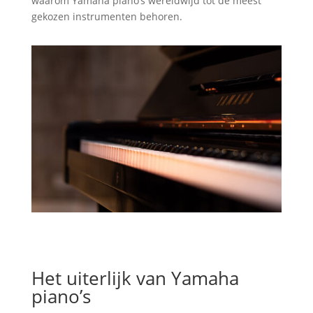
waarom Yamaha piano’s wereldwijd tot de meest
gekozen instrumenten behoren.
Het uiterlijk van Yamaha
piano’s