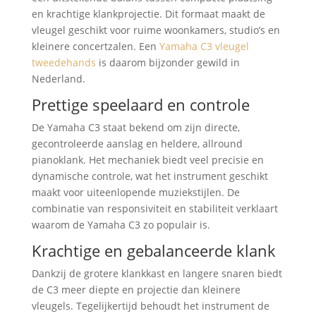
en krachtige klankprojectie. Dit formaat maakt de
vleugel geschikt voor ruime woonkamers, studio’s en
kleinere concertzalen. Een
Yamaha C3 vleugel
tweedehands
is daarom bijzonder gewild in
Nederland.
Prettige speelaard en controle
De Yamaha C3 staat bekend om zijn directe,
gecontroleerde aanslag en heldere, allround
pianoklank. Het mechaniek biedt veel precisie en
dynamische controle, wat het instrument geschikt
maakt voor uiteenlopende muziekstijlen. De
combinatie van responsiviteit en stabiliteit verklaart
waarom de Yamaha C3 zo populair is.
Krachtige en gebalanceerde klank
Dankzij de grotere klankkast en langere snaren biedt
de C3 meer diepte en projectie dan kleinere
vleugels. Tegelijkertijd behoudt het instrument de