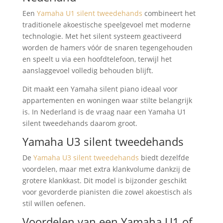
Een
Yamaha U1 silent tweedehands
combineert het
traditionele akoestische speelgevoel met moderne
technologie. Met het silent systeem geactiveerd
worden de hamers vóór de snaren tegengehouden
en speelt u via een hoofdtelefoon, terwijl het
aanslaggevoel volledig behouden blijft.
Dit maakt een Yamaha silent piano ideaal voor
appartementen en woningen waar stilte belangrijk
is. In Nederland is de vraag naar een Yamaha U1
silent tweedehands daarom groot.
Yamaha U3 silent tweedehands
De
Yamaha U3 silent tweedehands
biedt dezelfde
voordelen, maar met extra klankvolume dankzij de
grotere klankkast. Dit model is bijzonder geschikt
voor gevorderde pianisten die zowel akoestisch als
stil willen oefenen.
Voordelen van een Yamaha U1 of