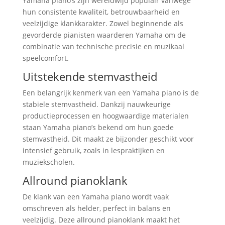
Yamaha piano’s zijn wereldwijd populair vanwege
hun consistente kwaliteit, betrouwbaarheid en
veelzijdige klankkarakter. Zowel beginnende als
gevorderde pianisten waarderen Yamaha om de
combinatie van technische precisie en muzikaal
speelcomfort.
Uitstekende stemvastheid
Een belangrijk kenmerk van een Yamaha piano is de
stabiele stemvastheid. Dankzij nauwkeurige
productieprocessen en hoogwaardige materialen
staan Yamaha piano’s bekend om hun goede
stemvastheid. Dit maakt ze bijzonder geschikt voor
intensief gebruik, zoals in lespraktijken en
muziekscholen.
Allround pianoklank
De klank van een Yamaha piano wordt vaak
omschreven als helder, perfect in balans en
veelzijdig. Deze allround pianoklank maakt het