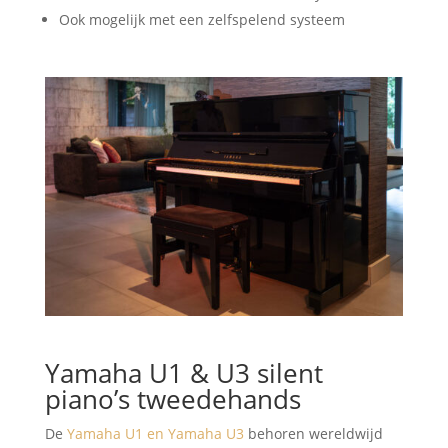
Ook mogelijk met een zelfspelend systeem
Yamaha U1 & U3 silent
piano’s tweedehands
De
Yamaha U1 en Yamaha U3
behoren wereldwijd