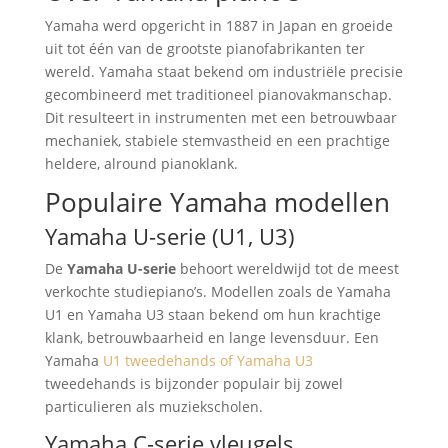
Yamaha werd opgericht in 1887 in Japan en groeide
uit tot één van de grootste pianofabrikanten ter
wereld. Yamaha staat bekend om industriële precisie
gecombineerd met traditioneel pianovakmanschap.
Dit resulteert in instrumenten met een betrouwbaar
mechaniek, stabiele stemvastheid en een prachtige
heldere, alround pianoklank.
Populaire Yamaha modellen
Yamaha U-serie (U1, U3)
De
Yamaha U-serie
behoort wereldwijd tot de meest
verkochte studiepiano’s. Modellen zoals de Yamaha
U1 en Yamaha U3 staan bekend om hun krachtige
klank, betrouwbaarheid en lange levensduur. Een
Yamaha
U1 tweedehands of Yamaha U3
tweedehands is bijzonder populair bij zowel
particulieren als muziekscholen.
Yamaha C-serie vleugels