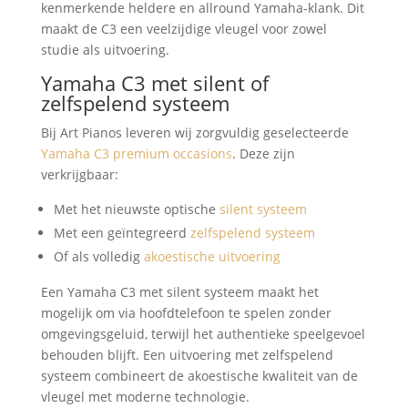
kenmerkende heldere en allround Yamaha-klank. Dit
maakt de C3 een veelzijdige vleugel voor zowel
studie als uitvoering.
Yamaha C3 met silent of
zelfspelend systeem
Bij Art Pianos leveren wij zorgvuldig geselecteerde
Yamaha C3 premium occasions
. Deze zijn
verkrijgbaar:
Met het nieuwste optische
silent systeem
Met een geïntegreerd
zelfspelend systeem
Of als volledig
akoestische uitvoering
Een Yamaha C3 met silent systeem maakt het
mogelijk om via hoofdtelefoon te spelen zonder
omgevingsgeluid, terwijl het authentieke speelgevoel
behouden blijft. Een uitvoering met zelfspelend
systeem combineert de akoestische kwaliteit van de
vleugel met moderne technologie.