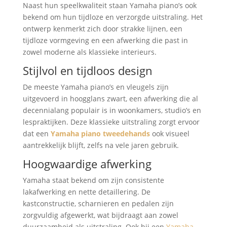
Naast hun speelkwaliteit staan Yamaha piano’s ook
bekend om hun tijdloze en verzorgde uitstraling. Het
ontwerp kenmerkt zich door strakke lijnen, een
tijdloze vormgeving en een afwerking die past in
zowel moderne als klassieke interieurs.
Stijlvol en tijdloos design
De meeste Yamaha piano’s en vleugels zijn
uitgevoerd in hoogglans zwart, een afwerking die al
decennialang populair is in woonkamers, studio’s en
lespraktijken. Deze klassieke uitstraling zorgt ervoor
dat een
Yamaha piano tweedehands
ook visueel
aantrekkelijk blijft, zelfs na vele jaren gebruik.
Hoogwaardige afwerking
Yamaha staat bekend om zijn consistente
lakafwerking en nette detaillering. De
kastconstructie, scharnieren en pedalen zijn
zorgvuldig afgewerkt, wat bijdraagt aan zowel
duurzaamheid als uitstraling. Ook bij een
Yamaha