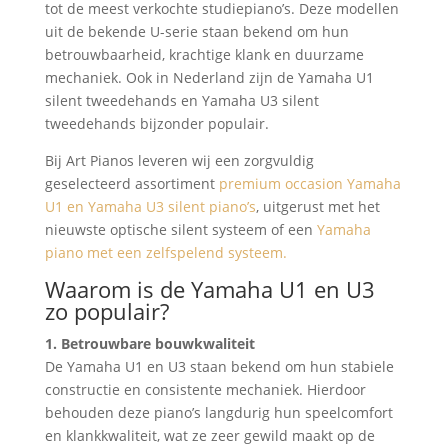
tot de meest verkochte studiepiano’s. Deze modellen
uit de bekende U-serie staan bekend om hun
betrouwbaarheid, krachtige klank en duurzame
mechaniek. Ook in Nederland zijn de Yamaha U1
silent tweedehands en Yamaha U3 silent
tweedehands bijzonder populair.
Bij Art Pianos leveren wij een zorgvuldig
geselecteerd assortiment
premium occasion Yamaha
U1 en Yamaha U3 silent piano’s
, uitgerust met het
nieuwste optische silent systeem of een
Yamaha
piano met een zelfspelend systeem.
Waarom is de Yamaha U1 en U3
zo populair?
1. Betrouwbare bouwkwaliteit
De Yamaha U1 en U3 staan bekend om hun stabiele
constructie en consistente mechaniek. Hierdoor
behouden deze piano’s langdurig hun speelcomfort
en klankkwaliteit, wat ze zeer gewild maakt op de