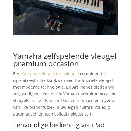
Yamaha zelfspelende vleugel
premium occasion
Een
Yamaha zelfspelende vleugel
combineert de
rijke akoestische klank van een traditionele vleugel
met moderne technologie. Bij
A
rt Pianos bieden wij
zorgvuldig geselecteerde Yamaha premium occasion
vleugels met zelfspelend systeem, waarmee u geniet
van live pianomuziek in uw eigen ruimte, volledig
automatisch en toch volledig akoestisch.
Eenvoudige bediening via iPad