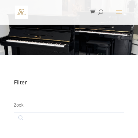
Filter
Zoek
Zoek