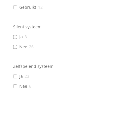
Gebruikt
12
Silent systeem
Ja
3
Nee
26
Zelfspelend systeem
Ja
23
Nee
6