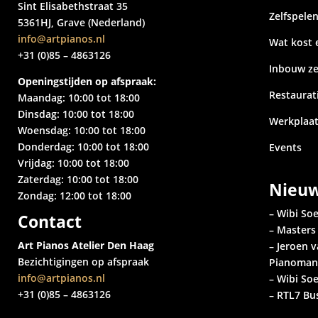
Sint Elisabethstraat 35
Zelfspele
5361HJ, Grave (Nederland)
info@artpianos.nl
Wat kost 
+31 (0)85 – 4863126
Inbouw ze
Openingstijden op afspraak:
Restaurat
Maandag: 10:00 tot 18:00
Dinsdag: 10:00 tot 18:00
Werkplaa
Woensdag: 10:00 tot 18:00
Donderdag: 10:00 tot 18:00
Events
Vrijdag: 10:00 tot 18:00
Zaterdag: 10:00 tot 18:00
Nieu
Zondag: 12:00 tot 18:00
– Wibi Soe
Contact
– Master
Art Pianos Atelier Den Haag
– Jeroen 
Bezichtigingen op afspraak
Pianoma
info@artpianos.nl
– Wibi So
+31 (0)85 – 4863126
– RTL7 Bu