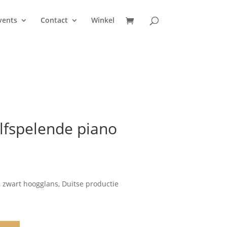
vents
Contact
Winkel
lfspelende piano
 zwart hoogglans, Duitse productie