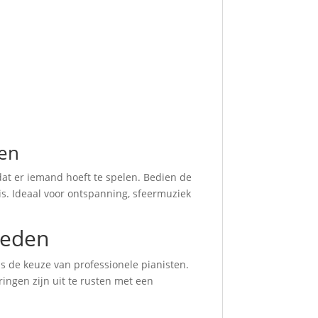
gen
at er iemand hoeft te spelen. Bedien de
is. Ideaal voor ontspanning, sfeermuziek
heden
s de keuze van professionele pianisten.
ringen zijn uit te rusten met een