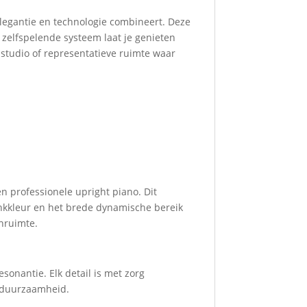
elegantie en technologie combineert. Deze
 zelfspelende systeem laat je genieten
 studio of representatieve ruimte waar
en professionele upright piano. Dit
ankkleur en het brede dynamische bereik
nruimte.
onantie. Elk detail is met zorg
n duurzaamheid.