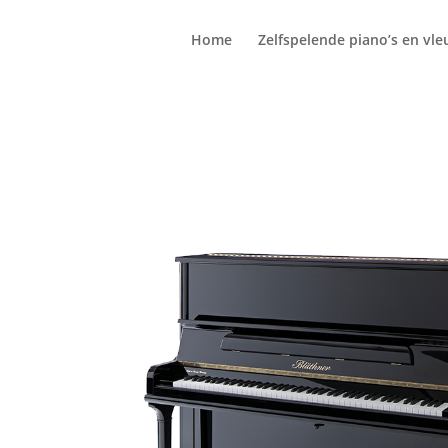
Home
Zelfspelende piano’s en vle