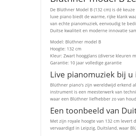
De Blüthner Model B (132 cm) is dé keuze
luxe piano biedt de warme, rijke klank w
van echte pianomuziek, eenvoudig te bedi
Duitse kwaliteit en moderne innovatie sa
Model: Blüthner model B
Hoogte: 132 cm
Kleur: Zwart hoogglans (diverse kleuren mo
Garantie: 10 jaar volledige garantie
Live pianomuziek bij 
Blüthner piano's zijn wereldwijd erkend al
instrument is een meesterwerk van techni
waar een Blüthner liefhebber zo van hou
Een toonbeeld van Dui
Met zijn royale hoogte van 132 cm levert 
vervaardigd in Leipzig, Duitsland, waar 