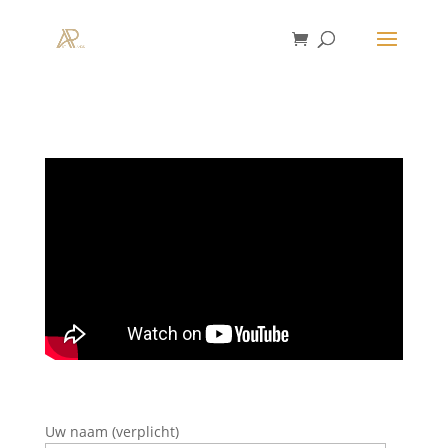
Uw naam (verplicht)