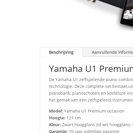
Beschrijving
Aanvullende inform
Yamaha U1 Premium 
De Yamaha U1 zelfspelende piano combine
technologie. Deze complete set bestaat ui
pianobank, pianoschotels en kosteloze ins
het gemak van een zelfspelend instrumen
Model:
Yamaha U1 Premium occasion
Hoogte:
121 cm
Kleur:
Zwart hoogglans (of wit hoogglans,
Garantie:
10 jaar volledige garantie