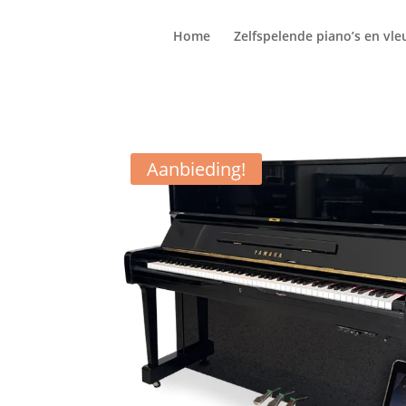
Home
Zelfspelende piano’s en vle
Aanbieding!