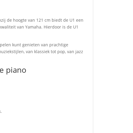
nkzij de hoogte van 121 cm biedt de U1 een
waliteit van Yamaha. Hierdoor is de U1
pelen kunt genieten van prachtige
ekstijlen, van klassiek tot pop, van jazz
e piano
s.