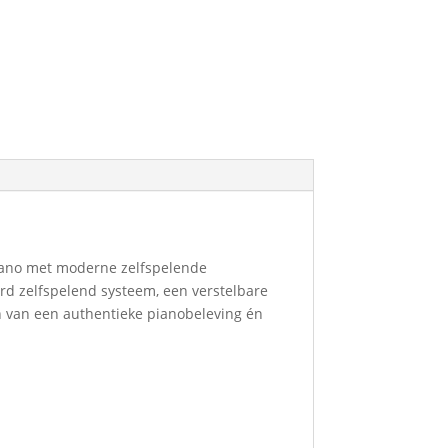
iano met moderne zelfspelende
rd zelfspelend systeem, een verstelbare
en van een authentieke pianobeleving én