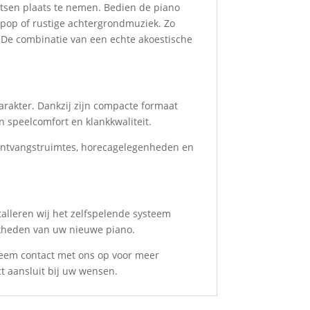
etsen plaats te nemen. Bedien de piano
, pop of rustige achtergrondmuziek. Zo
. De combinatie van een echte akoestische
rakter. Dankzij zijn compacte formaat
 speelcomfort en klankkwaliteit.
e ontvangstruimtes, horecagelegenheden en
alleren wij het zelfspelende systeem
ijkheden van uw nieuwe piano.
neem contact met ons op voor meer
ct aansluit bij uw wensen.