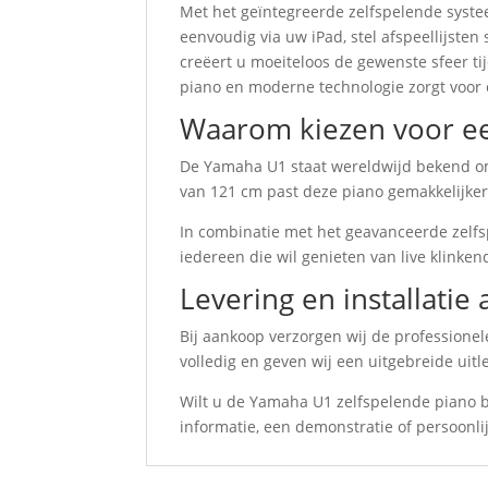
Met het geïntegreerde zelfspelende syste
eenvoudig via uw iPad, stel afspeellijste
creëert u moeiteloos de gewenste sfeer ti
piano en moderne technologie zorgt voor 
Waarom kiezen voor e
De Yamaha U1 staat wereldwijd bekend om
van 121 cm past deze piano gemakkelijker
In combinatie met het geavanceerde zelfs
iedereen die wil genieten van live klinke
Levering en installatie 
Bij aankoop verzorgen wij de professionel
volledig en geven wij een uitgebreide uit
Wilt u de Yamaha U1 zelfspelende piano 
informatie, een demonstratie of persoonlij