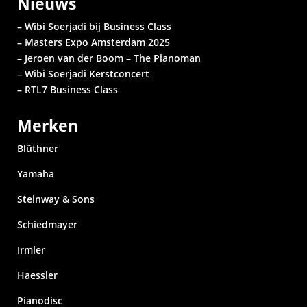
Nieuws
– Wibi Soerjadi bij Business Class
– Masters Expo Amsterdam 2025
– Jeroen van der Boom – The Pianoman
– Wibi Soerjadi
Kerstconcert
– RTL7 Business Class
Merken
Blüthner
Yamaha
Steinway & Sons
Schiedmayer
Irmler
Haessler
Pianodisc