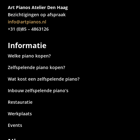
Art Pianos Atelier Den Haag
Bezichtigingen op afspraak
info@artpianos.nl
+31 (0)85 – 4863126
Informatie
Welke piano kopen?
Zelfspelende piano kopen?
Wat kost een zelfspelende piano?
Inbouw zelfspelende piano’s
Restauratie
Werkplaats
Events