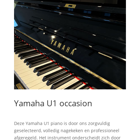
Yamaha U1 occasion
Deze Yamaha U1 piano is door ons zorgvuldig
geselecteerd, volledig nagekeken en professioneel
afgeregeld. Het instrument onderscheidt zich door