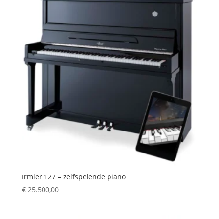
Irmler 127 – zelfspelende piano
€
25.500,00