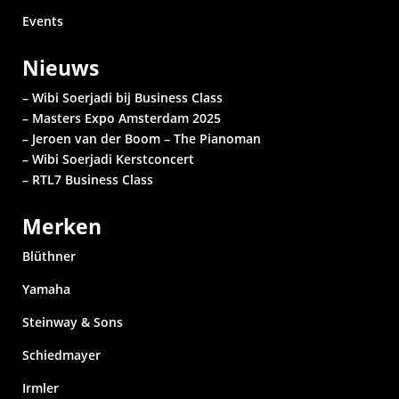
Events
Nieuws
– Wibi Soerjadi bij Business Class
– Masters Expo Amsterdam 2025
– Jeroen van der Boom – The Pianoman
– Wibi Soerjadi
Kerstconcert
– RTL7 Business Class
Merken
Blüthner
Yamaha
Steinway & Sons
Schiedmayer
Irmler