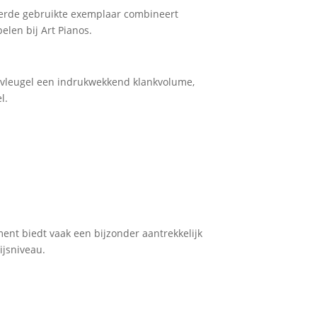
teerde gebruikte exemplaar combineert
elen bij Art Pianos.
e vleugel een indrukwekkend klankvolume,
l.
nt biedt vaak een bijzonder aantrekkelijk
ijsniveau.