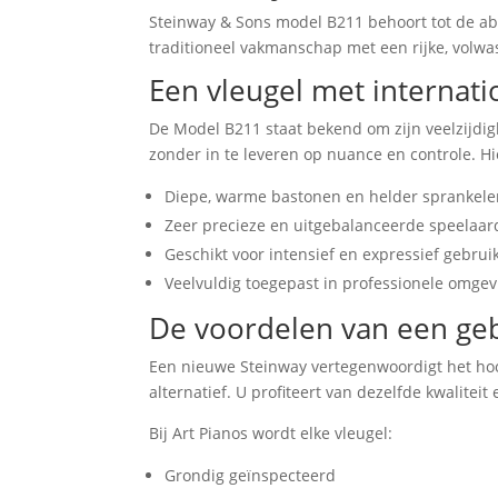
Steinway & Sons model B211 behoort tot de ab
traditioneel vakmanschap met een rijke, volwas
Een vleugel met internati
De Model B211 staat bekend om zijn veelzijdi
zonder in te leveren op nuance en controle. Hie
Diepe, warme bastonen en helder sprankel
Zeer precieze en uitgebalanceerde speelaar
Geschikt voor intensief en expressief gebrui
Veelvuldig toegepast in professionele omge
De voordelen van een geb
Een nieuwe Steinway vertegenwoordigt het hoo
alternatief. U profiteert van dezelfde kwalitei
Bij Art Pianos wordt elke vleugel:
Grondig geïnspecteerd