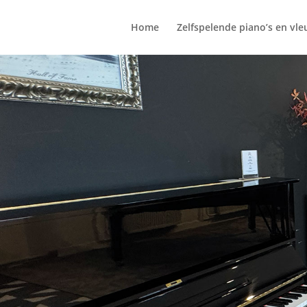
Home
Zelfspelende piano’s en vle