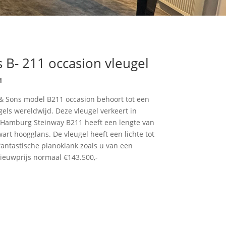
 B- 211 occasion vleugel
1
& Sons model B211 occasion behoort tot een
els wereldwijd. Deze vleugel verkeert in
le Hamburg Steinway B211 heeft een lengte van
art hoogglans. De vleugel heeft een lichte tot
antastische pianoklank zoals u van een
euwprijs normaal €143.500,-