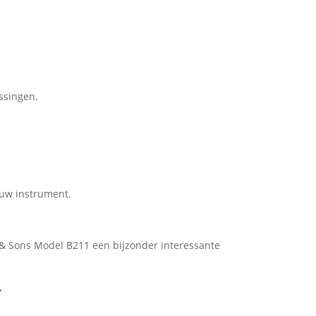
ssingen.
ieuw instrument.
y & Sons Model B211 een bijzonder interessante
.