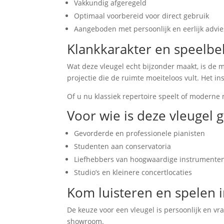
Vakkundig afgeregeld
Optimaal voorbereid voor direct gebruik
Aangeboden met persoonlijk en eerlijk advie
Klankkarakter en speelbe
Wat deze vleugel echt bijzonder maakt, is de 
projectie die de ruimte moeiteloos vult. Het 
Of u nu klassiek repertoire speelt of moderne
Voor wie is deze vleugel g
Gevorderde en professionele pianisten
Studenten aan conservatoria
Liefhebbers van hoogwaardige instrumente
Studio’s en kleinere concertlocaties
Kom luisteren en spelen
De keuze voor een vleugel is persoonlijk en v
showroom.