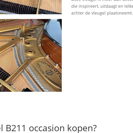
die inspireert, uitdaagt en te
achter de vleugel plaatsneemt
l B211 occasion kopen?