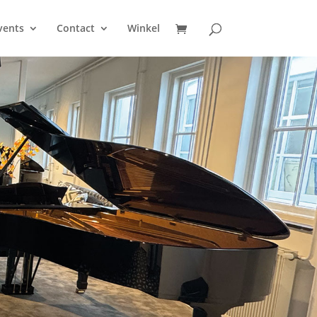
vents
Contact
Winkel