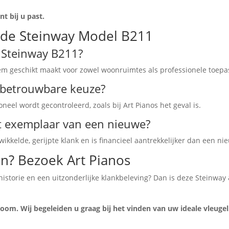
t bij u past.
 de Steinway Model B211
e Steinway B211?
hem geschikt maakt voor zowel woonruimtes als professionele toepa
n betrouwbare keuze?
eel wordt gecontroleerd, zoals bij Art Pianos het geval is.
t exemplaar van een nieuwe?
ikkelde, gerijpte klank en is financieel aantrekkelijker dan een n
n? Bezoek Art Pianos
 historie en een uitzonderlijke klankbeleving? Dan is deze Steinwa
om. Wij begeleiden u graag bij het vinden van uw ideale vleugel