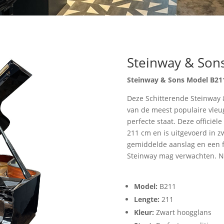
Steinway & Sons
Steinway & Sons Model B21
Deze Schitterende Steinway 
van de meest populaire vleug
perfecte staat. Deze officië
211 cm en is uitgevoerd in zw
gemiddelde aanslag en een f
Steinway mag verwachten. Ni
Model:
B211
Lengte:
211
Kleur:
Zwart hoogglans