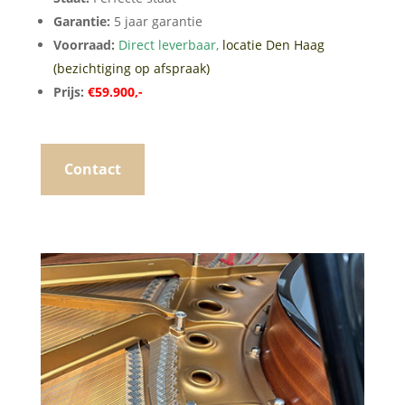
Garantie:
5 jaar garantie
Voorraad:
Direct leverbaar,
locatie Den Haag
(bezichtiging op afspraak)
Prijs:
€59.900,-
Contact