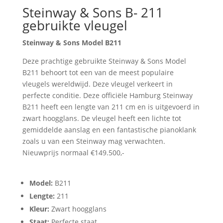
Steinway & Sons B- 211
gebruikte vleugel
Steinway & Sons Model B211
Deze prachtige gebruikte Steinway & Sons Model
B211 behoort tot een van de meest populaire
vleugels wereldwijd. Deze vleugel verkeert in
perfecte conditie. Deze officiële Hamburg Steinway
B211 heeft een lengte van 211 cm en is uitgevoerd in
zwart hoogglans. De vleugel heeft een lichte tot
gemiddelde aanslag en een fantastische pianoklank
zoals u van een Steinway mag verwachten.
Nieuwprijs normaal €149.500,-
Model:
B211
Lengte:
211
Kleur:
Zwart hoogglans
Staat:
Perfecte staat