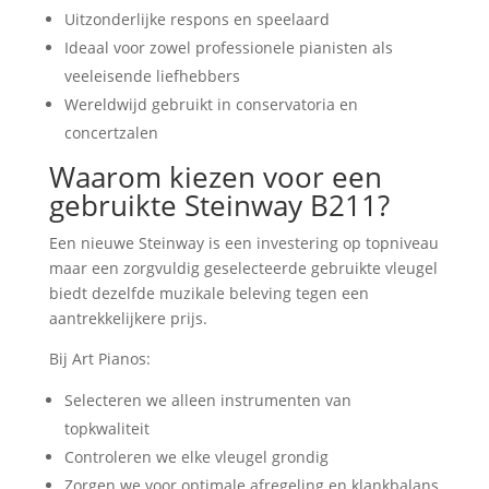
Uitzonderlijke respons en speelaard
Ideaal voor zowel professionele pianisten als
veeleisende liefhebbers
Wereldwijd gebruikt in conservatoria en
concertzalen
Waarom kiezen voor een
gebruikte Steinway B211?
Een nieuwe Steinway is een investering op topniveau
maar een zorgvuldig geselecteerde gebruikte vleugel
biedt dezelfde muzikale beleving tegen een
aantrekkelijkere prijs.
Bij Art Pianos:
Selecteren we alleen instrumenten van
topkwaliteit
Controleren we elke vleugel grondig
Zorgen we voor optimale afregeling en klankbalans