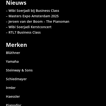
Nieuws
– Wibi Soerjadi bij Business Class
– Masters Expo Amsterdam 2025
– Jeroen van der Boom – The Pianoman
– Wibi Soerjadi
Kerstconcert
– RTL7 Business Class
Merken
Blüthner
Yamaha
Steinway & Sons
Schiedmayer
Irmler
Haessler
Pianodisc