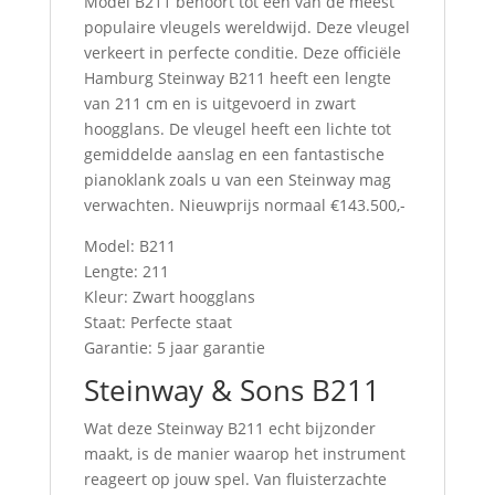
Model B211 behoort tot een van de meest
populaire vleugels wereldwijd. Deze vleugel
verkeert in perfecte conditie. Deze officiële
Hamburg Steinway B211 heeft een lengte
van 211 cm en is uitgevoerd in zwart
hoogglans. De vleugel heeft een lichte tot
gemiddelde aanslag en een fantastische
pianoklank zoals u van een Steinway mag
verwachten. Nieuwprijs normaal €143.500,-
Model: B211
Lengte: 211
Kleur: Zwart hoogglans
Staat: Perfecte staat
Garantie: 5 jaar garantie
Steinway & Sons B211
Wat deze Steinway B211 echt bijzonder
maakt, is de manier waarop het instrument
reageert op jouw spel. Van fluisterzachte