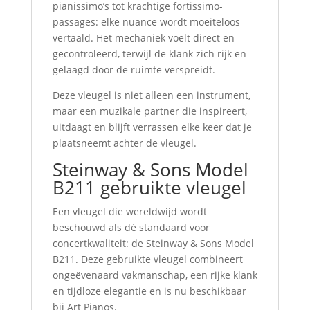
pianissimo’s tot krachtige fortissimo-
passages: elke nuance wordt moeiteloos
vertaald. Het mechaniek voelt direct en
gecontroleerd, terwijl de klank zich rijk en
gelaagd door de ruimte verspreidt.
Deze vleugel is niet alleen een instrument,
maar een muzikale partner die inspireert,
uitdaagt en blijft verrassen elke keer dat je
plaatsneemt achter de vleugel.
Steinway & Sons Model
B211 gebruikte vleugel
Een vleugel die wereldwijd wordt
beschouwd als dé standaard voor
concertkwaliteit: de Steinway & Sons Model
B211. Deze gebruikte vleugel combineert
ongeëvenaard vakmanschap, een rijke klank
en tijdloze elegantie en is nu beschikbaar
bij Art Pianos.