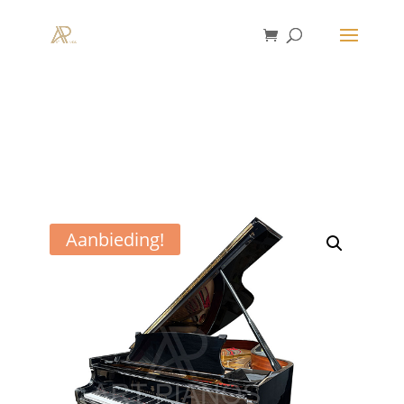
Aanbieding!