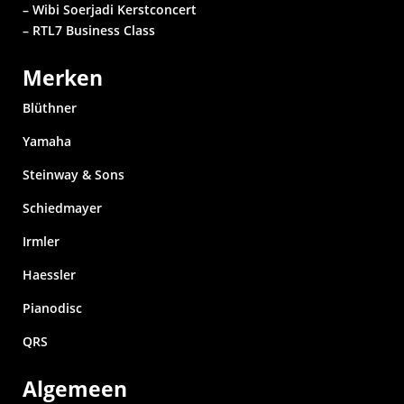
– Wibi Soerjadi
Kerstconcert
– RTL7 Business Class
Merken
Blüthner
Yamaha
Steinway & Sons
Schiedmayer
Irmler
Haessler
Pianodisc
QRS
Algemeen