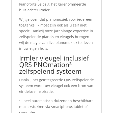
Pianoforte Leipzig, het gerenommeerde
huis achter Irmler.
Wij geloven dat pianomuziek voor iedereen
toegankelijk moet zijn ook als u zelf niet
speelt. Dankzij onze jarenlange expertise in
zelfspelende piano’s en vleugels brengen
wij de magie van live pianomuziek tot leven
in uw eigen huis.
Irmler vleugel inclusief
QRS PNOmation³
zelfspelend systeem
Dankzij het geïntegreerde QRS zelfspelende
systeem wordt uw vleugel ook een bron van
eindeloze inspiratie.
• Speel automatisch duizenden beschikbare
muziekstukken via smartphone, tablet of
computer.