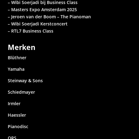
– Wibi Soerjadi bij Business Class
– Masters Expo Amsterdam 2025
– Jeroen van der Boom – The Pianoman
– Wibi Soerjadi
Kerstconcert
– RTL7 Business Class
Merken
Blüthner
Yamaha
Steinway & Sons
Schiedmayer
Irmler
Haessler
Pianodisc
QRS