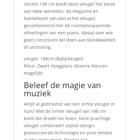
slechts 148 cm biedt deze vleugel het beste
van twee werelden: de elegantie en
klankdiepte van een echte vleugel,
gecombineerd met de ruimtebesparende
afmetingen van een piano. Ideaal voor wie
geen concessies wil doen aan klankkwaliteit
of uitstraling.
Lengte: 148cm (Babyvleugel)
Kleur: Zwart Hoogglans (diverse kleuren
mogelijk)
Beleef de magie van
muziek
Altijd al gedroomd van een echte vleugel in
huis? Met de Irmler vleugel van 148 cm
komt die droom tot leven. Deze prachtige
vleugel combineert stijlvol design,
geavanceerde technologie en pure emotie
in één instrument. Dankzij het