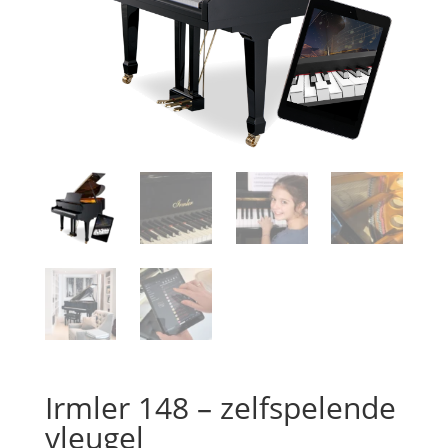
Irmler 148 – zelfspelende
vleugel