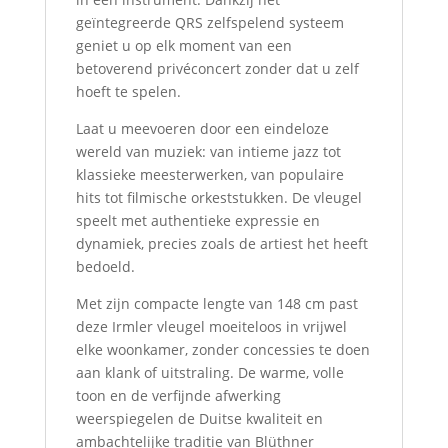
geïntegreerde QRS zelfspelend systeem
geniet u op elk moment van een
betoverend privéconcert zonder dat u zelf
hoeft te spelen.
Laat u meevoeren door een eindeloze
wereld van muziek: van intieme jazz tot
klassieke meesterwerken, van populaire
hits tot filmische orkeststukken. De vleugel
speelt met authentieke expressie en
dynamiek, precies zoals de artiest het heeft
bedoeld.
Met zijn compacte lengte van 148 cm past
deze Irmler vleugel moeiteloos in vrijwel
elke woonkamer, zonder concessies te doen
aan klank of uitstraling. De warme, volle
toon en de verfijnde afwerking
weerspiegelen de Duitse kwaliteit en
ambachtelijke traditie van Blüthner