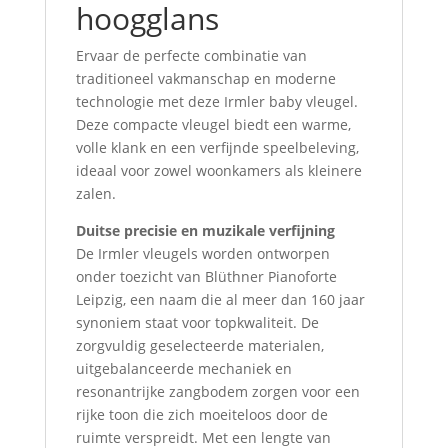
hoogglans
Ervaar de perfecte combinatie van
traditioneel vakmanschap en moderne
technologie met deze Irmler baby vleugel.
Deze compacte vleugel biedt een warme,
volle klank en een verfijnde speelbeleving,
ideaal voor zowel woonkamers als kleinere
zalen.
Duitse precisie en muzikale verfijning
De Irmler vleugels worden ontworpen
onder toezicht van Blüthner Pianoforte
Leipzig, een naam die al meer dan 160 jaar
synoniem staat voor topkwaliteit. De
zorgvuldig geselecteerde materialen,
uitgebalanceerde mechaniek en
resonantrijke zangbodem zorgen voor een
rijke toon die zich moeiteloos door de
ruimte verspreidt. Met een lengte van