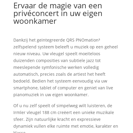
Ervaar de magie van een
privéconcert in uw eigen
woonkamer
Dankzij het geïntegreerde QRS PNOmation³
zelfspelend systeem beleeft u muziek op een geheel
nieuw niveau. Uw vleugel speelt moeiteloos
duizenden composities van subtiele jazz tot
meeslepende symfonische werken volledig
automatisch, precies zoals de artiest het heeft
bedoeld. Bedien het systeem eenvoudig via uw
smartphone, tablet of computer en geniet van live
pianomuziek in uw eigen woonkamer.
Of u nu zelf speelt of simpelweg wilt luisteren, de
Irmler vleugel 188 cm creëert een unieke muzikale
sfeer. Zijn natuurlijke kracht en expressieve
dynamiek vullen elke ruimte met emotie, karakter en
klasse.