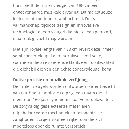
huis, biedt de Irmler vleugel van 188 cm een
ongeëvenaarde muzikale ervaring. Dit majestueuze
instrument combineert ambachtelijk Duits
vakmanschap, tijdloos design en innovatieve
technologie tot een vleugel die niet alleen gehoord,
maar ook gevoeld mag worden.
Met zijn royale lengte van 188 cm levert deze Irmler
semi-concertvleugel een indrukwekkend volle,
warme en diep resonerende klank, een toonkwaliteit
die dicht bij die van een echte concertvleugel komt.
Duitse precisie en muzikale verfijning
De Irmler vleugels worden ontworpen onder toezicht
van Blüthner Pianoforte Leipzig, een naam die al
meer dan 160 jaar synoniem staat voor topkwaliteit.
De zorgvuldig geselecteerde materialen,
uitgebalanceerde mechaniek en resonantrijke
zangbodem zorgen voor een rijke toon die zich
moeiteloos door de ruimte verspreidt.