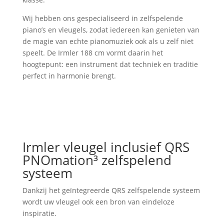
Wij hebben ons gespecialiseerd in zelfspelende
piano’s en vleugels, zodat iedereen kan genieten van
de magie van echte pianomuziek ook als u zelf niet
speelt. De Irmler 188 cm vormt daarin het
hoogtepunt: een instrument dat techniek en traditie
perfect in harmonie brengt.
Irmler vleugel inclusief QRS
PNOmation³ zelfspelend
systeem
Dankzij het geïntegreerde QRS zelfspelende systeem
wordt uw vleugel ook een bron van eindeloze
inspiratie.