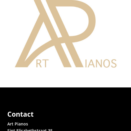
Contact
Art Pianos
Sint Elisabethstraat 35