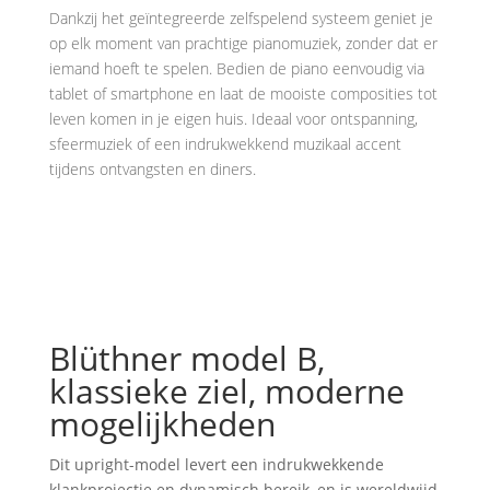
Dankzij het geïntegreerde zelfspelend systeem geniet je
op elk moment van prachtige pianomuziek, zonder dat er
iemand hoeft te spelen. Bedien de piano eenvoudig via
tablet of smartphone en laat de mooiste composities tot
leven komen in je eigen huis. Ideaal voor ontspanning,
sfeermuziek of een indrukwekkend muzikaal accent
tijdens ontvangsten en diners.
Blüthner model B,
klassieke ziel, moderne
mogelijkheden
Dit upright-model levert een indrukwekkende
klankprojectie en dynamisch bereik, en is wereldwijd