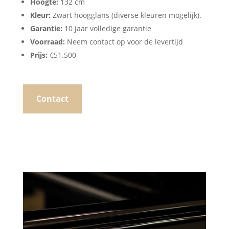
Hoogte:
132 cm
Kleur:
Zwart hoogglans (diverse kleuren mogelijk).
Garantie:
10 jaar volledige garantie
Voorraad:
Neem contact op voor de levertijd
Prijs:
€51.500
Contact