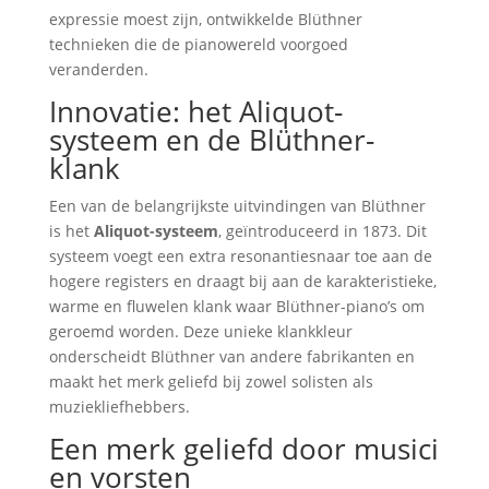
expressie moest zijn, ontwikkelde Blüthner
technieken die de pianowereld voorgoed
veranderden.
Innovatie: het Aliquot-
systeem en de Blüthner-
klank
Een van de belangrijkste uitvindingen van Blüthner
is het
Aliquot-systeem
, geïntroduceerd in 1873. Dit
systeem voegt een extra resonantiesnaar toe aan de
hogere registers en draagt bij aan de karakteristieke,
warme en fluwelen klank waar Blüthner-piano’s om
geroemd worden. Deze unieke klankkleur
onderscheidt Blüthner van andere fabrikanten en
maakt het merk geliefd bij zowel solisten als
muziekliefhebbers.
Een merk geliefd door musici
en vorsten