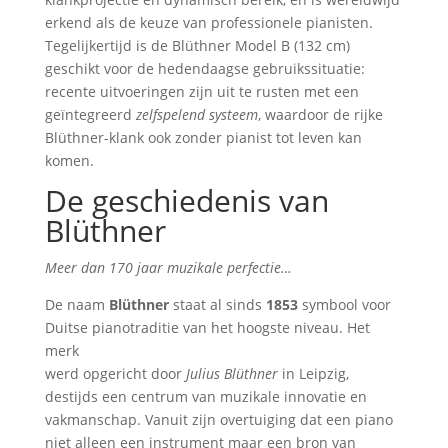
erkend als de keuze van professionele pianisten.
Tegelijkertijd is de Blüthner Model B (132 cm)
geschikt voor de hedendaagse gebruikssituatie:
recente uitvoeringen zijn uit te rusten met een
geïntegreerd
zelfspelend systeem
, waardoor de rijke
Blüthner-klank ook zonder pianist tot leven kan
komen.
De geschiedenis van
Blüthner
Meer dan 170 jaar muzikale perfectie…
De naam
Blüthner
staat al sinds
1853
symbool voor
Duitse pianotraditie van het hoogste niveau. Het
merk
werd opgericht door
Julius Blüthner
in Leipzig,
destijds een centrum van muzikale innovatie en
vakmanschap. Vanuit zijn overtuiging dat een piano
niet alleen een instrument maar een bron van