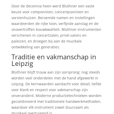
Door de decennia heen werd Blüthner een vaste
keuze voor componisten, concertpianisten en
vorstenhuizen. Beroemde namen en instellingen
waardeerden de rijke toon, verfijnde aanslag en de
onovertroffen bouwkwaliteit. Blüthner-instrumenten
verschenen in concertzalen, privé-salons en
paleizen, en droegen bij aan de muzikale
ontwikkeling van generaties.
Traditie en vakmanschap in
Leipzig
Blüthner blijft trouw aan zijn oorsprong: nog steeds
worden veel onderdelen met de hand afgewerkt in
Leipzig. De kernwaarden aandacht voor detail, liefde
voor klank en respect voor vakmanschap zijn
onveranderd. Moderne productietechnieken worden
gecombineerd met traditionele handwerkmethoden,
waardoor elk instrument zowel duurzaam als
muzikaal overtuigend is.