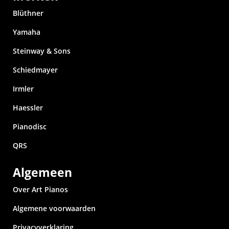
Blüthner
Yamaha
Steinway & Sons
Schiedmayer
Irmler
Haessler
Pianodisc
QRS
Algemeen
Over Art Pianos
Algemene voorwaarden
Privacyverklaring