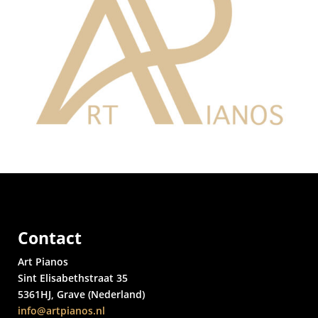
Contact
Art Pianos
Sint Elisabethstraat 35
5361HJ, Grave (Nederland)
info@artpianos.nl