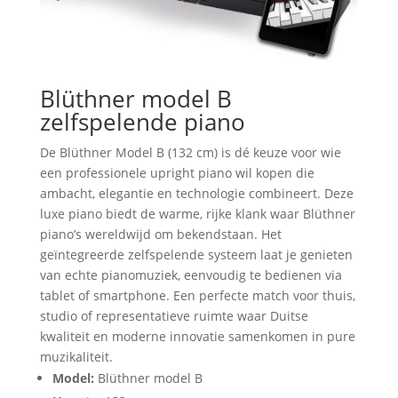
Blüthner model B
zelfspelende piano
De Blüthner Model B (132 cm) is dé keuze voor wie
een professionele upright piano wil kopen die
ambacht, elegantie en technologie combineert. Deze
luxe piano biedt de warme, rijke klank waar Blüthner
piano’s wereldwijd om bekendstaan. Het
geïntegreerde zelfspelende systeem laat je genieten
van echte pianomuziek, eenvoudig te bedienen via
tablet of smartphone. Een perfecte match voor thuis,
studio of representatieve ruimte waar Duitse
kwaliteit en moderne innovatie samenkomen in pure
muzikaliteit.
Model:
Blüthner model B