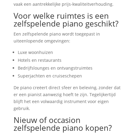
vaak een aantrekkelijke prijs-kwaliteitverhouding.
Voor welke ruimtes is een
zelfspelende piano geschikt?
Een zelfspelende piano wordt toegepast in
uiteenlopende omgevingen:
Luxe woonhuizen
Hotels en restaurants
Bedrijfslounges en ontvangstruimtes
Superjachten en cruiseschepen
De piano creëert direct sfeer en beleving, zonder dat
er een pianist aanwezig hoeft te zijn. Tegelijkertijd
blijft het een volwaardig instrument voor eigen
gebruik.
Nieuw of occasion
zelfspelende piano kopen?