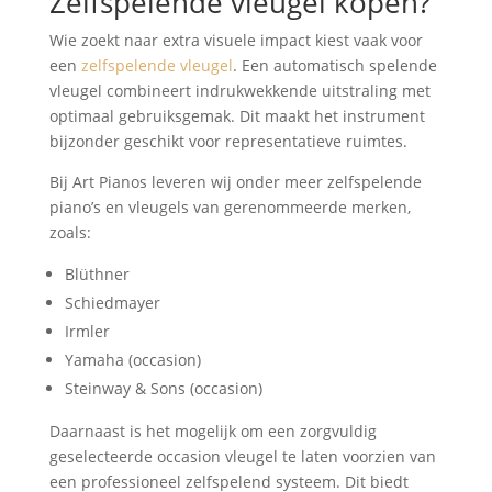
Zelfspelende vleugel kopen?
Wie zoekt naar extra visuele impact kiest vaak voor
een
zelfspelende vleugel
. Een automatisch spelende
vleugel combineert indrukwekkende uitstraling met
optimaal gebruiksgemak. Dit maakt het instrument
bijzonder geschikt voor representatieve ruimtes.
Bij Art Pianos leveren wij onder meer zelfspelende
piano’s en vleugels van gerenommeerde merken,
zoals:
Blüthner
Schiedmayer
Irmler
Yamaha (occasion)
Steinway & Sons (occasion)
Daarnaast is het mogelijk om een zorgvuldig
geselecteerde occasion vleugel te laten voorzien van
een professioneel zelfspelend systeem. Dit biedt