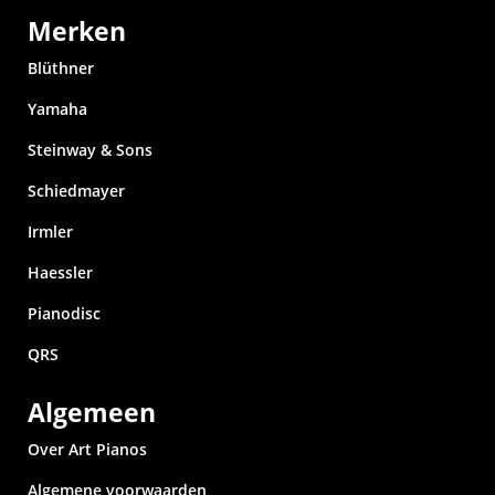
Merken
Blüthner
Yamaha
Steinway & Sons
Schiedmayer
Irmler
Haessler
Pianodisc
QRS
Algemeen
Over Art Pianos
Algemene voorwaarden